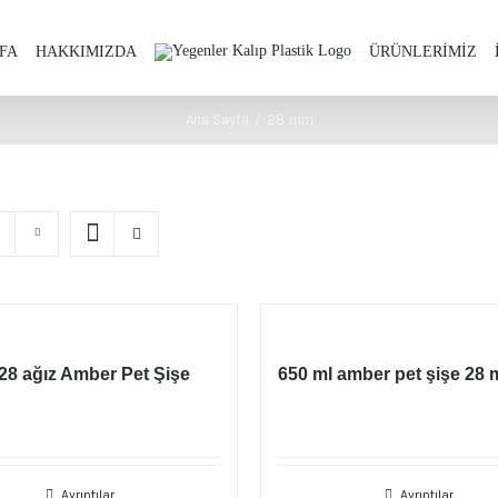
FA
HAKKIMIZDA
ÜRÜNLERİMİZ
Ana Sayfa
/
28 mm
28 ağız Amber Pet Şişe
650 ml amber pet şişe 28 
Ayrıntılar
Ayrıntılar