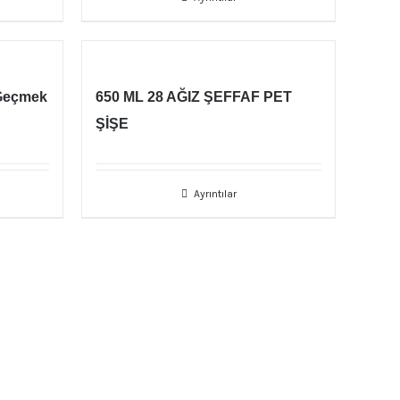
 Geçmek
650 ML 28 AĞIZ ŞEFFAF PET
ŞİŞE
Ayrıntılar