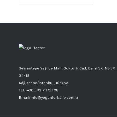
Seyrantepe Yeşilce Mah, Göktürk Cad, Daim Sk. No:5/1,
34418
Kâğıthane/İstanbul, Türkiye
TEL: +90 533 711 98 08
Email: info@yegenlerkalip.com.tr