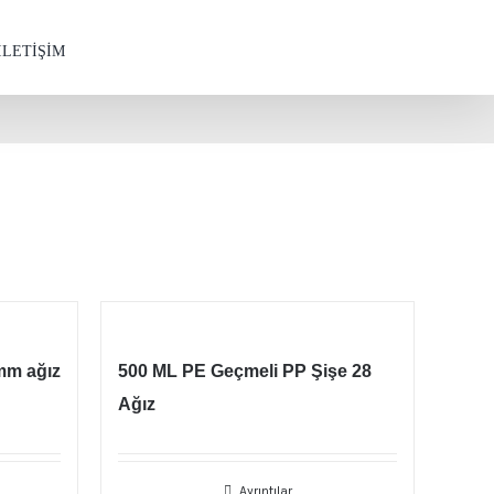
İLETİŞİM
mm ağız
500 ML PE Geçmeli PP Şişe 28
Ağız
Ayrıntılar